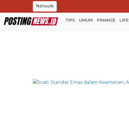
Network
TIPS
UMUM
FINANCE
LIF